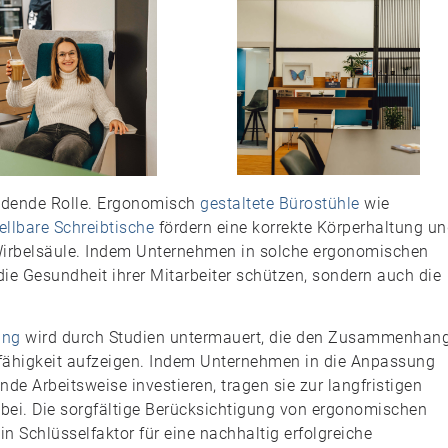
heidende Rolle. Ergonomisch
gestaltete
Bürostühle
wie
ellbare
Schreibtische
fördern eine korrekte Körperhaltung u
Wirbelsäule. Indem Unternehmen in solche ergonomischen
die Gesundheit ihrer Mitarbeiter schützen, sondern auch die
ung
wird durch Studien untermauert, die den Zusammenhan
fähigkeit aufzeigen. Indem Unternehmen in die Anpassung
nde Arbeitsweise investieren, tragen sie zur langfristigen
 bei. Die sorgfältige Berücksichtigung von ergonomischen
ein Schlüsselfaktor für eine nachhaltig erfolgreiche