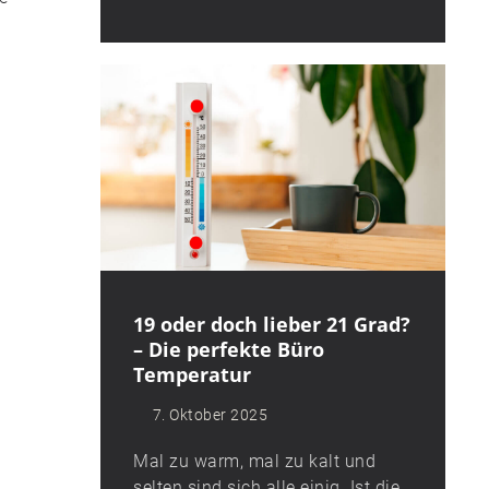
19 oder doch lieber 21 Grad?
– Die perfekte Büro
Temperatur
7. Oktober 2025
Mal zu warm, mal zu kalt und
selten sind sich alle einig. Ist die