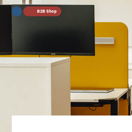
B2B Shop