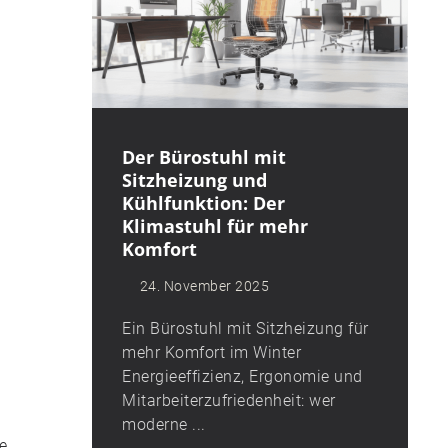
Der Bürostuhl mit
Sitzheizung und
Kühlfunktion: Der
Klimastuhl für mehr
Komfort
G
24. November 2025
Ein Bürostuhl mit Sitzheizung für
mehr Komfort im Winter
Energieeffizienz, Ergonomie und
Mitarbeiterzufriedenheit: wer
moderne ...
e