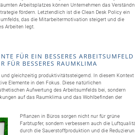
fgeräumten Arbeitsplatzes können Unternehmen das Verständn
ategie fördern. Letztendlich ist die Clean Desk Policy ein
sumfelds, das die Mitarbeitermotivation steigert und die
s Arbeiten legt.
MENTE FÜR EIN BESSERES ARBEITSUMFELD
R FÜR BESSERES RAUMKLIMA
und gleichzeitig produktivitätssteigernd. In diesem Kontext
ive Elemente in den Fokus. Diese natürlichen
sthetischen Aufwertung des Arbeitsumfelds bei, sondern
rkungen auf das Raumklima und das Wohlbefinden der
Pflanzen in Büros sorgen nicht nur für grüne
Farbtupfer, sondern verbessern auch die Luftqualit
durch die Sauerstoffproduktion und die Reduzieru