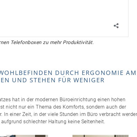
rnen Telefonboxen zu mehr Produktivität.
D WOHLBEFINDEN DURCH ERGONOMIE AM
TZEN UND STEHEN FÜR WENIGER
atzes hat in der modernen Büroeinrichtung einen hohen
 ist nicht nur ein Thema des Komforts, sondern auch der
. In einer Zeit, in der viele Stunden im Büro verbracht werde
fgrund schlechter Haltung keine Seltenheit.