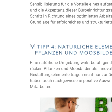
Sensibilisierung für die Vorteile eines au
und die Akzeptanz dieser Büroeinrichtungsstr
Schritt in Richtung eines optimierten Arbeit
Grundlage für erfolgreiches und strukturierte
💡 TIPP 4: NATÜRLICHE ELE
– PFLANZEN UND MOOSBILDE
Eine natürliche Umgebung wirkt beruhigend 
rücken Pflanzen und Moosbilder als innovat
Gestaltungselemente tragen nicht nur zur ä
haben auch nachgewiesene positive Auswi
Mitarbeiter.