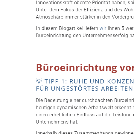
Innovationskraft oberste Priorität haben, sp
Unter dem Fokus der Effizienz und des Wo
Atmosphäre immer stärker in den Vordergru
In diesem Blogartikel liefern
wir
Ihnen 5 wert
Büroeinrichtung den Unternehmenserfolg na
Büroeinrichtung vo
💡 TIPP 1: RUHE UND KONZ
FÜR UNGESTÖRTES ARBEITEN
Die Bedeutung einer durchdachten Büroeinric
heutigen dynamischen Arbeitswelt erkennt
einen erheblichen Einfluss auf die Leistung
Unternehmens hat.
Innerhalb dieses Zusammenhangs gewinnen s