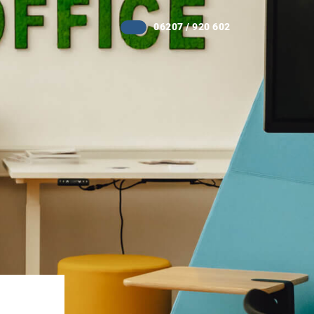
06207 / 920 602