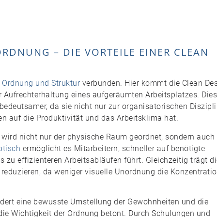
 ORDNUNG – DIE VORTEILE EINER CLEAN
r
Ordnung und Struktur
verbunden. Hier kommt die Clean De
r Aufrechterhaltung eines aufgeräumten Arbeitsplatzes. Die
edeutsamer, da sie nicht nur zur organisatorischen Diszipl
n auf die Produktivität und das Arbeitsklima hat.
 wird nicht nur der physische Raum geordnet, sondern auch
btisch
ermöglicht es Mitarbeitern, schneller auf benötigte
zu effizienteren Arbeitsabläufen führt. Gleichzeitig trägt d
 reduzieren, da weniger visuelle Unordnung die Konzentrati
ordert eine bewusste Umstellung der Gewohnheiten und die
ie Wichtigkeit der Ordnung betont. Durch Schulungen und