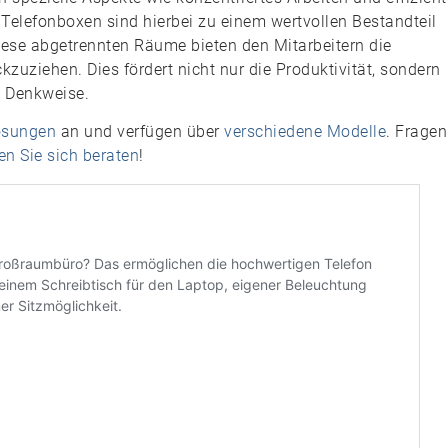
lefonboxen sind hierbei zu einem wertvollen Bestandteil
ese abgetrennten Räume bieten den Mitarbeitern die
ckzuziehen. Dies fördert nicht nur die Produktivität, sondern
e Denkweise.
ösungen
an und verfügen über
verschiedene Modelle
. Fragen
en Sie sich beraten
!