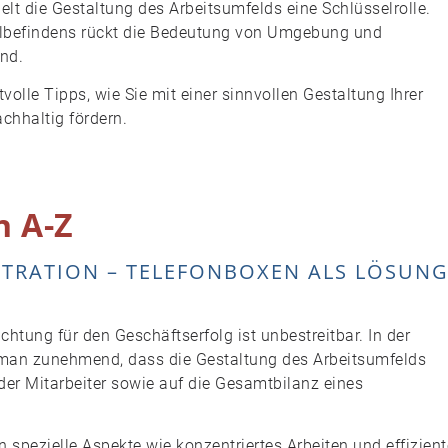
ielt die Gestaltung des Arbeitsumfelds eine Schlüsselrolle.
hlbefindens rückt die Bedeutung von Umgebung und
nd.
volle Tipps, wie Sie mit einer sinnvollen Gestaltung Ihrer
chhaltig fördern.
n A-Z
ENTRATION – TELEFONBOXEN ALS LÖSUN
htung für den Geschäftserfolg ist unbestreitbar. In der
 man zunehmend, dass die Gestaltung des Arbeitsumfelds
 der Mitarbeiter sowie auf die Gesamtbilanz eines
pezielle Aspekte wie konzentriertes Arbeiten und effizient