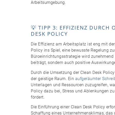
Arbeitsumgebung.
💡 TIPP 3: EFFIZIENZ DURCH
DESK POLICY
Die Effizienz am Arbeitsplatz ist eng mit de
Policy ins Spiel, eine bewusste Regelung zu
Büroeinrichtungsstrategie wird zunehmend b
beiträgt, sondern auch positive Auswirkunge
Durch die Umsetzung der Clean Desk Policy
der geistige Raum. Ein
aufgeräumter Schrei
Unterlagen und Ressourcen zuzugreifen, was 
Policy dazu bei, Stress und Ablenkungen zu
fördert.
Die Einführung einer Clean Desk Policy erf
Schaffung eines Unternehmensklimas, das d