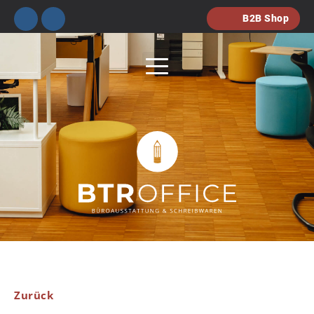
B2B Shop
Zurück