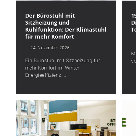
Der Bürostuhl mit
1
Sitzheizung und
D
Kühlfunktion: Der Klimastuhl
T
für mehr Komfort
24. November 2025
M
Ein Bürostuhl mit Sitzheizung für
se
mehr Komfort im Winter
Energieeffizienz, ...