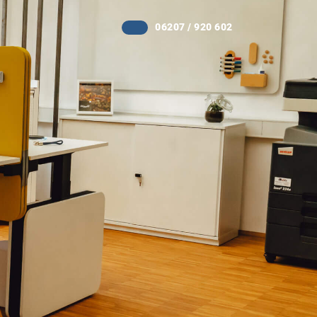
06207 / 920 602