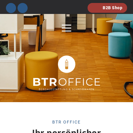
B2B Shop
BTR OFFICE
Ihr persönlicher