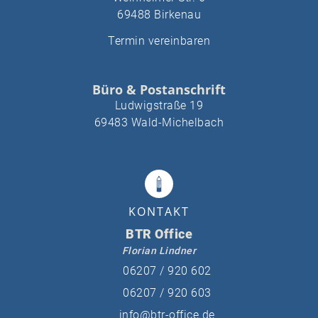
69488 Birkenau
Termin vereinbaren
Büro & Postanschrift
Ludwigstraße 19
69483 Wald-Michelbach
KONTAKT
BTR Office
Florian Lindner
06207 / 920 602
06207 / 920 603
info@btr-office.de